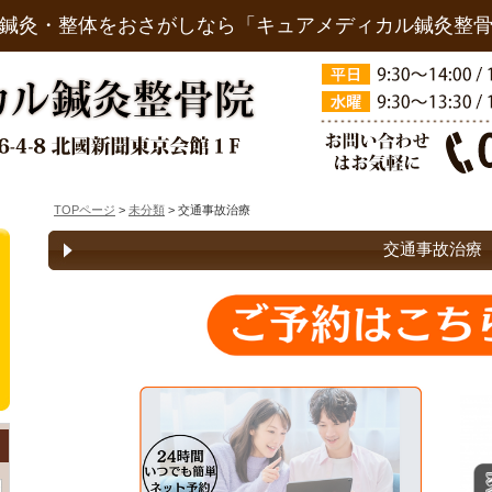
鍼灸・整体をおさがしなら「キュアメディカル鍼灸整
TOPページ
>
未分類
> 交通事故治療
交通事故治療