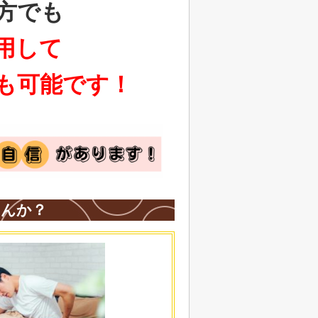
方でも
用して
も可能です！
せんか？