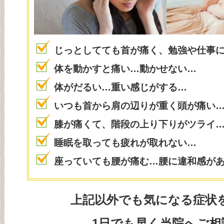
じっとしてても首が痛く、勉強や仕事
体を動かすと痛い…動かせない…
体がだるい…重い感じがする…
いつも首から肩の辺りが重く頭が痛い
膝が痛くて、階段の上り下りがツライ
睡眠を取っても疲れが取れない…
座っていても腰が痛む…腰に違和感が
上記以外でも気になる症状
1日でも早く当院へご相