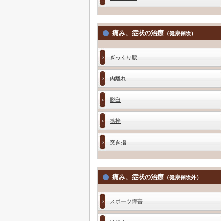
痛み、症状の治療
（健康保険）
ぎっくり腰
肉離れ
脱臼
捻挫
突き指
痛み、症状の治療
（健康保険外）
スポーツ障害