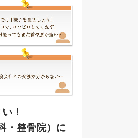
さい！
科・整骨院）に