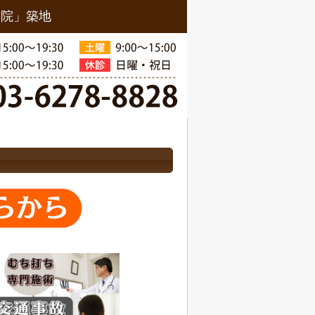
骨院」築地