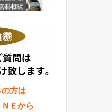
みの方は
ＩＮＥから