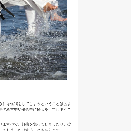
きには怪我をしてしまうということはあま
手の稽古中や試合中に怪我をしてしまうこ
りますので、打撲を負ってしまったり、捻
してしまったりすることもあります。