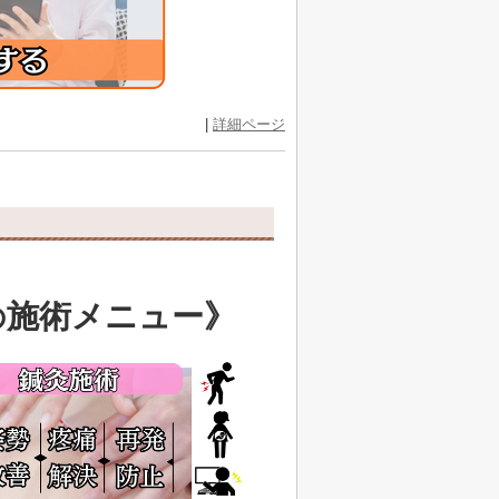
|
詳細ページ
施術メニュー》
の