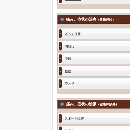
痛み、症状の治療
（健康保険）
ぎっくり腰
肉離れ
脱臼
捻挫
突き指
痛み、症状の治療
（健康保険外）
スポーツ障害