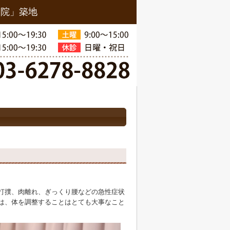
骨院」築地
打撲、肉離れ、ぎっくり腰などの急性症状
は、体を調整することはとても大事なこと