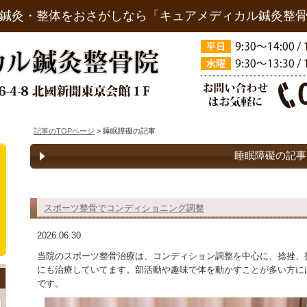
鍼灸・整体をおさがしなら「キュアメディカル鍼灸整
記事のTOPページ
> 睡眠障礙の記事
睡眠障礙の記事
スポーツ整骨でコンディショニング調整
2026.06.30
当院のスポーツ整骨治療は、コンディション調整を中心に、捻挫、
にも治療していてます。部活動や趣味で体を動かすことが多い方に
です。