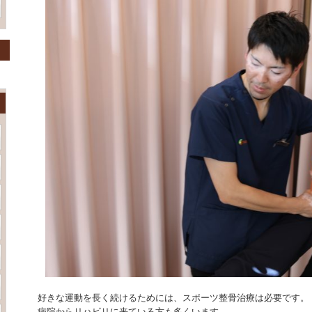
好きな運動を長く続けるためには、スポーツ整骨治療は必要です。
病院からリハビリに来ている方も多くいます。