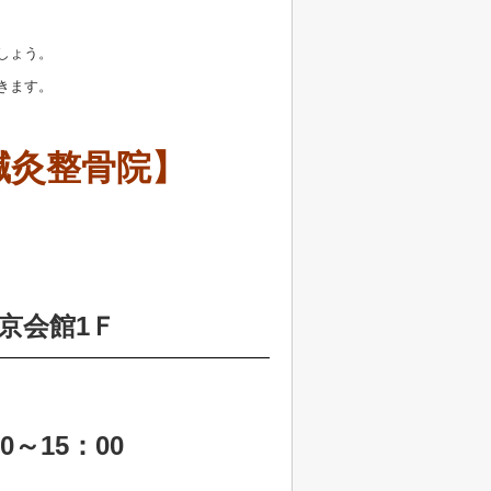
しょう。
きます。
鍼灸整骨院】
京会館1Ｆ
0～15：00