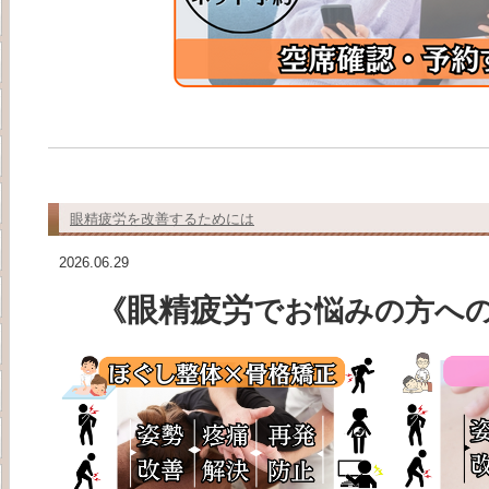
眼精疲労を改善するためには
2026.06.29
眼精疲労
《
で
お悩みの方へ