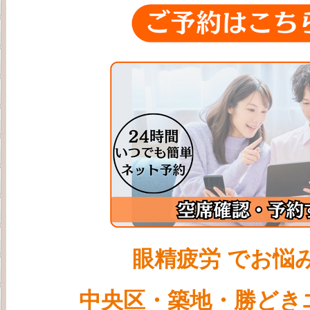
眼精疲労 でお悩
中央区・
築地・勝どき