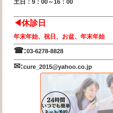
土日：9：00～16：00
◀休診日
年末年始、祝日、お盆、年末年始
☎:
03-6278-8828
✉:
cure_2015
@yahoo.co.jp