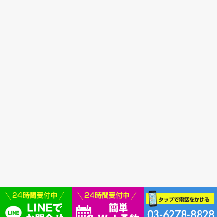
お困りの方は、
まず電話またはラインから
い。