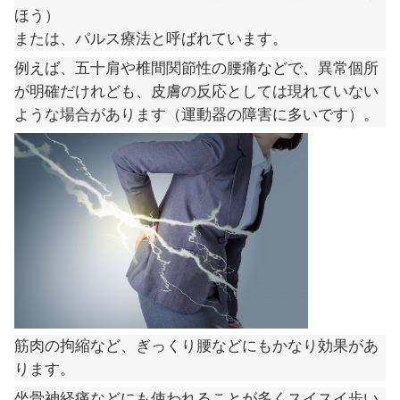
低周波鍼通電療法（ていしゅうはハリ
ほう）
または、パルス療法と呼ばれています
例えば、五十肩や椎間関節性の腰痛な
が明確だけれども、皮膚の反応として
ような場合があります（運動器の障害