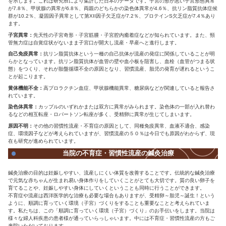
見えなくなるものです。妊娠初期（12週未満）の流産の大半は
産を2回以上繰り返すことを反復流産、3回以上繰り返すことを
ます。又、流産や死産、早産を繰り返すことは不育症と呼ばれま
不育症・習慣性流産の原因
不育症・習慣性流産の原因としていくつかの要因が明らかとなっ
明されていない部分も少なくありません。厚生労働研究班による
を示します。これは研究班により集計した日本のデータです。子
が7.8％、甲状腺の異常が6.8％、両親のどちらかの染色体異常が
群が10.2％、凝固因子異常として第XII因子欠乏症が7.2％、プロ
ます。
子宮異常：
先天性の子宮奇形・子宮筋腫・子宮腔内癒着症などが
管無力症は自覚症状がないまま子宮口が開大し流産・早産へと進
自己免疫異常：
抗リン脂質抗体という一種の自己抗体が流産の発
らかとなっています。抗リン脂質抗体が血管の壁や血小板を阻害
態）をつくり、それが胎盤循環不全の原因となり、習慣流産、胎
とが起こります。