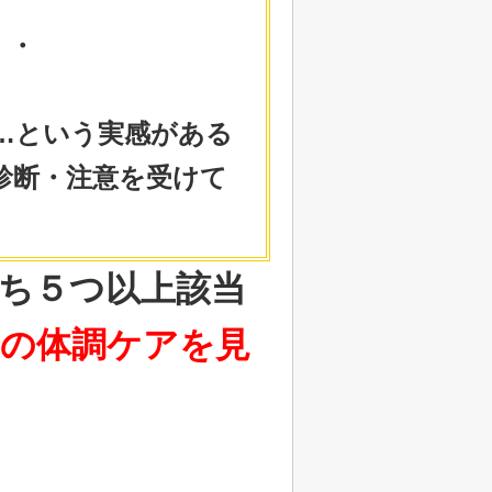
・・
…という実感がある
診断・注意を受けて
ち
５つ以上該当
身の体調ケアを見