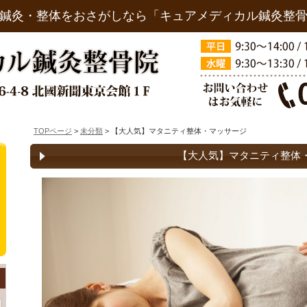
鍼灸・整体をおさがしなら「キュアメディカル鍼灸整
TOPページ
>
未分類
> 【大人気】マタニティ整体・マッサージ
【大人気】マタニティ整体