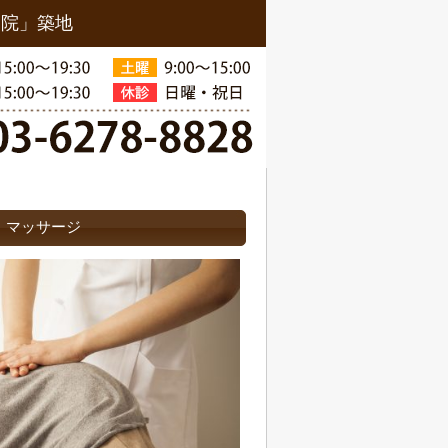
骨院」築地
・マッサージ