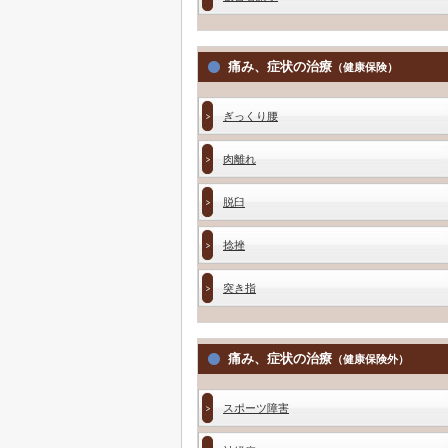
痛み、症状の治療
（健康保険）
ぎっくり腰
肉離れ
脱臼
捻挫
突き指
痛み、症状の治療
（健康保険外）
スポーツ障害