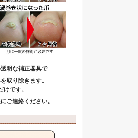
の透明な補正器具で
みを取り除きます。
だけです。
軽にご連絡ください。