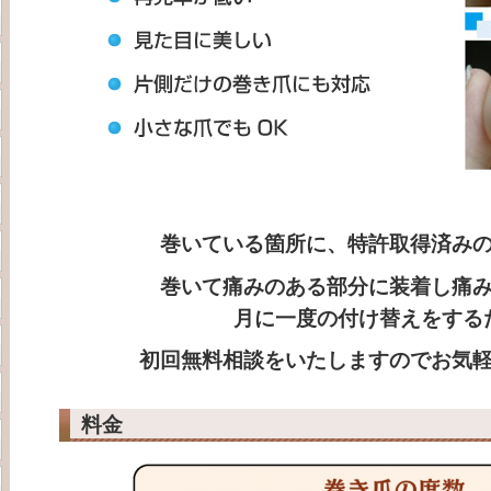
巻いている箇所に、特許取得済み
巻いて痛みのある部分に装着し痛
月に一度の付け替えをする
初回無料相談をいたしますのでお気
料金