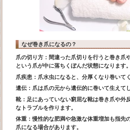
なぜ巻き爪になるの？
爪の切り方：間違った爪切りを行うと巻き爪
という爪が中に落ちくぼんだ状態になります
爪疾患：爪水虫になると、分厚くなり巻いて
遺伝：爪は爪の元から遺伝的に巻いて生えて
靴：足にあっていない窮屈な靴は巻き爪や外
なトラブルを作ります。
体重：慢性的な肥満や急激な体重増加も指先
爪になる場合があります。