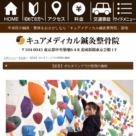
中央区の鍼灸・整体をおさがしなら「キュアメディ
TOPページ
>
未分類
> 【必見】ボルタリングでの怪我の施術
【必見】ボルタリングでの