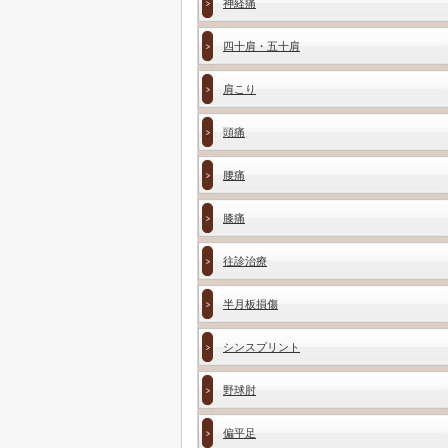
神経痛
四十肩・五十肩
肩こり
頭痛
腰痛
膝痛
往診治療
半月板損傷
シンスプリント
野球肘
偏平足