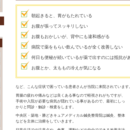
朝起きると、胃がもたれている
お腹が張ってスッキリしない
お腹もおかしいが、背中にも違和感がる
病院で薬をもらい飲んでいるが全く改善しない
何日も便秘が続いているが薬で出すのには抵抗が
お腹とか、太ももの冷えが気になる
など、こんな症状で困っている患者さんが当院に来院されています
胃腸の疲れや痛みなどは良くある事なので軽視されがちですが、
手術や入院が必要な病気が隠れている事があるので、最初にしっ
かりと問診・触診・検査をします。
中央区・築地・勝どきキュアメディカル鍼灸整骨院は鍼灸、整体
などを主体に治療をしていきます。
日常生活での注意点や、食事、運動などの自分でできる改善方法