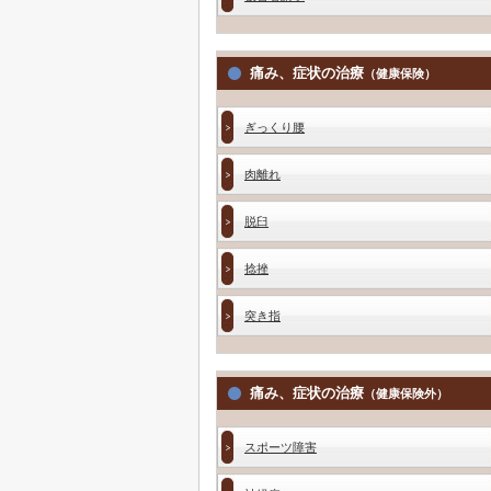
痛み、症状の治療
（健康保険）
ぎっくり腰
肉離れ
脱臼
捻挫
突き指
痛み、症状の治療
（健康保険外）
スポーツ障害