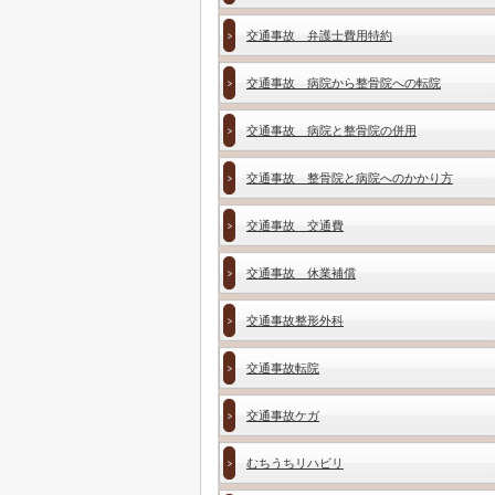
交通事故 弁護士費用特約
交通事故 病院から整骨院への転院
交通事故 病院と整骨院の併用
交通事故 整骨院と病院へのかかり方
交通事故 交通費
交通事故 休業補償
交通事故整形外科
交通事故転院
交通事故ケガ
むちうちリハビリ