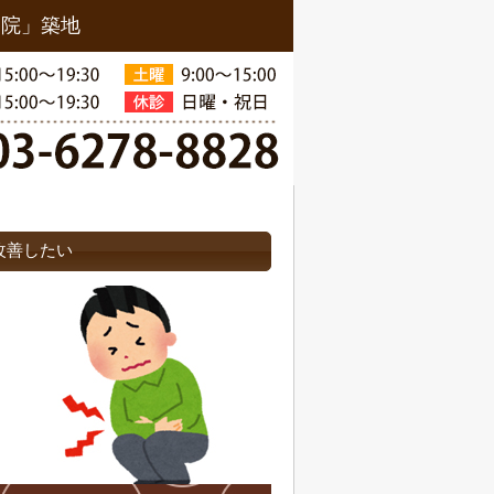
骨院」築地
改善したい