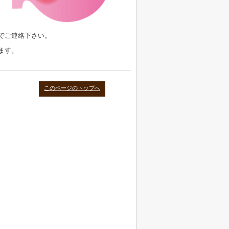
でご連絡下さい。
ます。
このページのトップへ