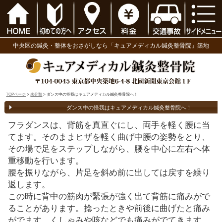
中央区の鍼灸・整体をおさがしなら「キュアメディ
TOPページ
>
未分類
> ダンス中の怪我はキュアメディカル鍼灸整骨院へ！
ダンス中の怪我はキュアメディカ
フラダンスは、背筋を真直ぐにし、両
てます。そのままヒザを軽く曲げ中腰
その場で足をステップしながら、腰を