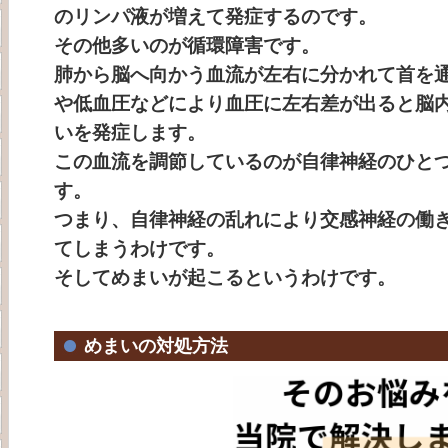
のリンパ液が増えて発症するのです。
その他多いのが
循環障害です。
肺から脳へ向かう血流が左右に分かれて首を
や低血圧などにより血圧に左右差が出ると脳
いを発症します。
この血流を調節しているのが自律神経のひと
す。
つまり、
自律神経の乱れにより交感神経の働
てしまうわけです。
そしてめまいが起こるというわけです。
めまいの対処方法