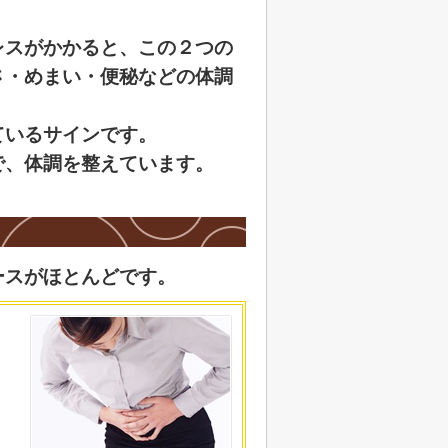
レスがかかると、この２つの
さ・めまい・便秘などの体調
ているサインです。
で、体調を整えています。
ースがほとんどです。