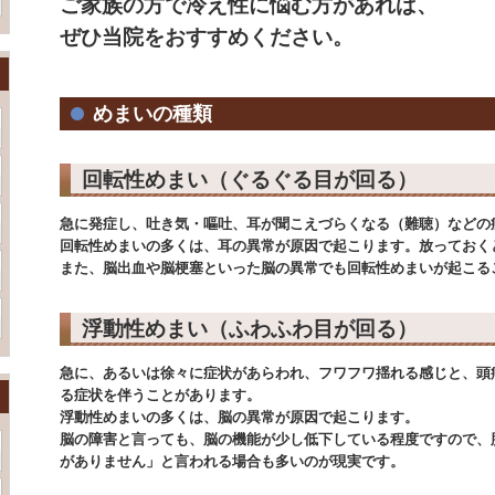
ご家族の方で冷え性に悩む方があれば、
ぜひ当院をおすすめください。
めまいの種類
回転性めまい（ぐるぐる目が回る）
急に発症し、吐き気・嘔吐、耳が聞こえづらくなる（難聴）などの
回転性めまいの多くは、耳の異常が原因で起こります。放っておく
また、脳出血や脳梗塞といった脳の異常でも回転性めまいが起こる
浮動性めまい（ふわふわ目が回る）
急に、あるいは徐々に症状があらわれ、フワフワ揺れる感じと、頭
る症状を伴うことがあります。
浮動性めまいの多くは、脳の異常が原因で起こります。
脳の障害と言っても、脳の機能が少し低下している程度ですので、
がありません」と言われる場合も多いのが現実です。