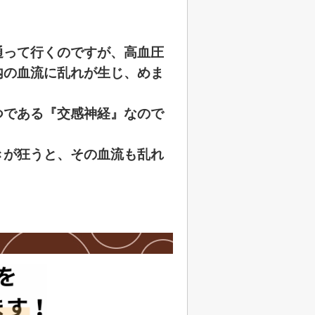
通って行くのですが、高血圧
内の血流に乱れが生じ、めま
つである『交感神経』なので
きが狂うと、その血流も乱れ