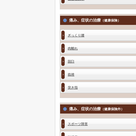
痛み、症状の治療
（健康保険）
ぎっくり腰
肉離れ
脱臼
捻挫
突き指
痛み、症状の治療
（健康保険外）
スポーツ障害