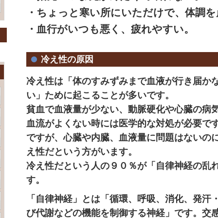
・ちょっと寒い所にいただけで、体調を
・血行がいつも悪く、疲れやすい。
冷え性の原因
冷え性は「体のすみずみまで血液が行き届か
い」ために起こることが多いです。
貧血で血液量が少ない、動脈硬化や心臓の病
血流がよくない時には医学的な対処が必要で
ですが、心臓や内臓、血液量に問題はないの
え性だという方がいます。
冷え性だという人の９０％が「自律神経の乱
す。
「自律神経」とは「循環、呼吸、消化、発汗
び代謝などの機能を制御する神経」です。交