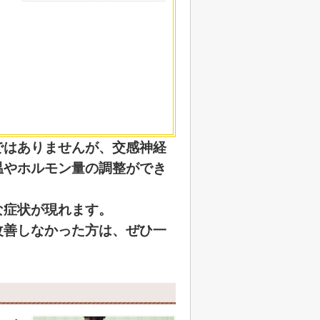
ではありませんが、交感神経
温やホルモン量の調整ができ
な症状が現れます。
改善しなかった方は、ぜひ一