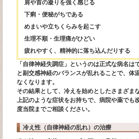
肩や首の凝りを強く感じる
下痢・便秘がちである
めまいや立ちくらみを起こす
生理不順・生理痛がひどい
疲れやすく、精神的に落ち込んだりする
「自律神経失調症」というのは正式な病名は
と副交感神経のバランスが乱れることで、体
なくなります。
その結果として、冷えを始めとしたさまざま
上記のような症状をお持ちで、病院や薬でも
度当院までご相談ください。
冷え性（自律神経の乱れ）の治療