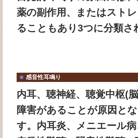
薬の副作用、またはストレ
ることもあり3つに分類さ
感音性耳鳴り
内耳、聴神経、聴覚中枢(脳
障害があることが原因とな
す。内耳炎、メニエール病