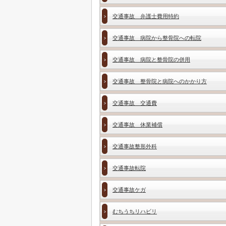
交通事故 弁護士費用特約
交通事故 病院から整骨院への転院
交通事故 病院と整骨院の併用
交通事故 整骨院と病院へのかかり方
交通事故 交通費
交通事故 休業補償
交通事故整形外科
交通事故転院
交通事故ケガ
むちうちリハビリ