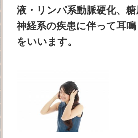
液・リンパ系動脈硬化、糖
神経系の疾患に伴って耳鳴
をいいます。