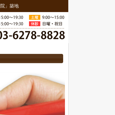
骨院」築地