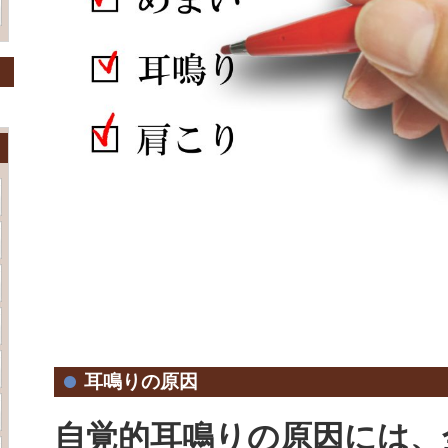
耳鳴りの原因
自覚的耳鳴りの原因には、