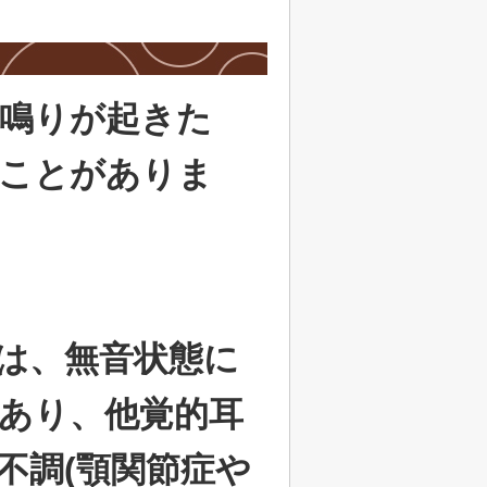
鳴りが起きた
ことがありま
は、無音状態に
あり、他覚的耳
不調(顎関節症や