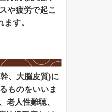
スや疲労で起こ
れます。
幹、大脳皮質)に
るものをいいま
、老人性難聴、