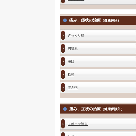
痛み、症状の治療
（健康保険）
ぎっくり腰
肉離れ
脱臼
捻挫
突き指
痛み、症状の治療
（健康保険外）
スポーツ障害