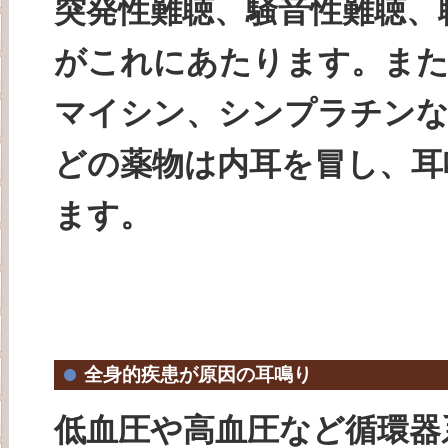
突発性難聴、騒音性難聴、
がこれにあたります。ま
マイシン、シンプラチン
どの薬物は内耳を冒し、耳
ます。
全身的疾患が原因の耳鳴り
低血圧や高血圧など循環器