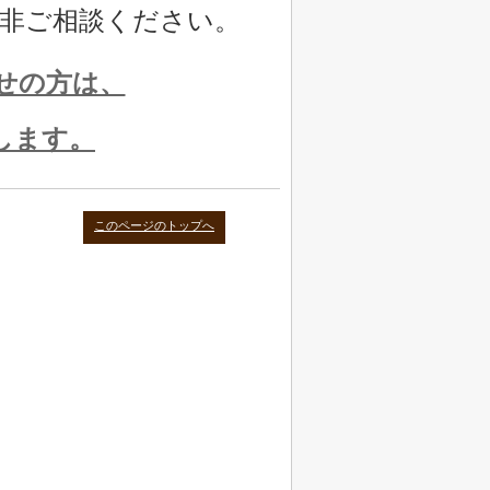
非ご相談ください。
せの方は、
します。
このページのトップへ