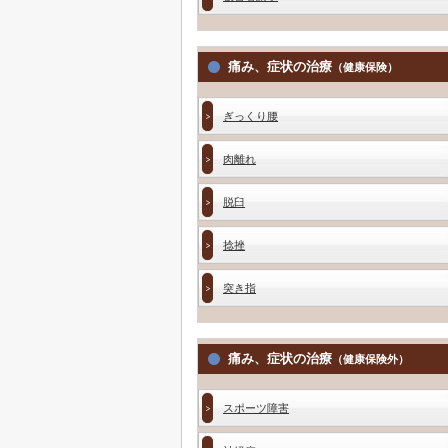
痛み、症状の治療
（健康保険）
ぎっくり腰
肉離れ
脱臼
捻挫
突き指
痛み、症状の治療
（健康保険外）
スポーツ障害