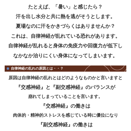
昼、『睡眠をたっぷり取っても眠く
夜、『眠ろうと思うほど眠れ
そんな睡眠の悩みを抱えてい
自律神経というものは、全身の内臓
名前の通り
「自ら体の機能をコン
働きをもっています
たとえば、「暑い」と感じ