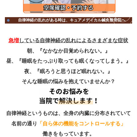
自律神経の乱れがある時は、キュアメディ
急増
している自律神経の乱れによる
朝、『なかなか目覚められ