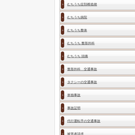
むちうち症頚椎捻挫
むちうち病院
むちうち整体
むちうち 整形外科
むちうち 頭痛
整形外科 交通事故
タクシーの交通事故
単独事故
事故証明
代行運転手の交通事故
被害者請求