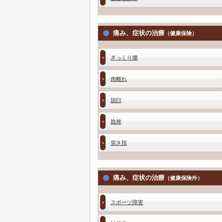
痛み、症状の治療
（健康保険）
ぎっくり腰
肉離れ
脱臼
捻挫
突き指
痛み、症状の治療
（健康保険外）
スポーツ障害