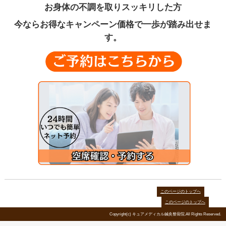
お身体に合わせた
様々組み合わせ施術
ソフトな骨盤の矯正動画