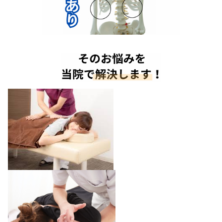
上記の内容に心当たりがある方は、【早期に改善
調整の必要性
背骨・骨盤を正しい位置に戻す手技を行うことで
神経伝達や血液が正常化
「
」する事で自然治
最大限に引き出すことが出来ます。
さらに、筋肉・筋膜組織に対し手技療法や鍼灸治