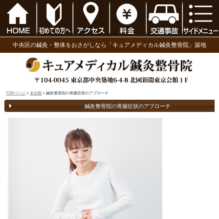
中央区の鍼灸・整体をおさがしなら「キュアメディ
TOPページ
>
未分類
> 鍼灸整骨院の胃腸症状のアプローチ
鍼灸整骨院の胃腸症状のア