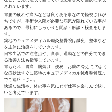
胃腸の動きが悪くなると、消化吸収が
く便などが溜まるためお肌のトラブル
にもなっていきます。
こんなお悩みお持ちでないですか？
朝起きると、胃がもたれている
お腹が張ってスッキリしない
お腹もおかしいが、背中にも違和感が
病院で薬をもらい飲んでいるが全く改
何日も便秘が続いているが薬で出すの
お腹とか、太ももの冷えが気になる
など、こんな症状で困っている患者さ
されています。