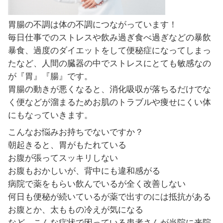
胃腸の不調は体の不調につながってい
毎日仕事でのストレスや飲み過ぎ食べ
暴食、過度のダイエットをして便秘症
たなど、人間の臓器の中でストレスに
が『胃』『腸』です。