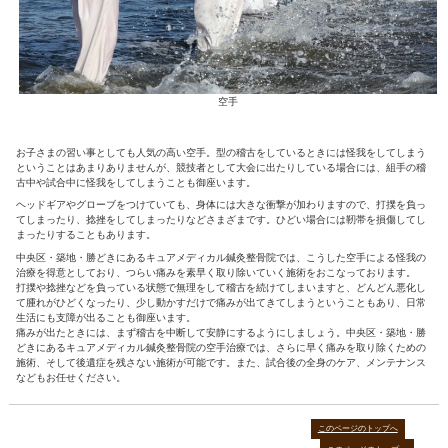
空手
お子さまの習い事としても人気の高い空手。型の稽古をしている
ということはあまりありませんが、競技者として大会に出たりし