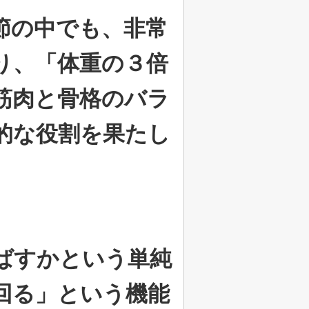
節の中でも、非常
り、「体重の３倍
筋肉と骨格のバラ
的な役割を果たし
ばすかという単純
回る」という機能