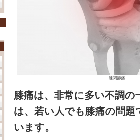
膝関節痛
膝痛は、非常に多い不調の
は、若い人でも膝痛の問題
います。