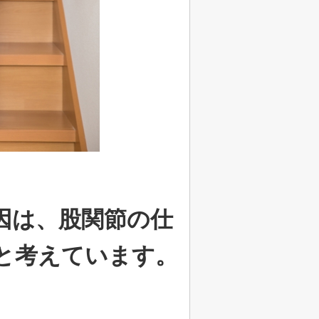
因は、股関節の仕
と考えています。