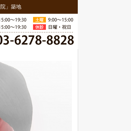
骨院」築地