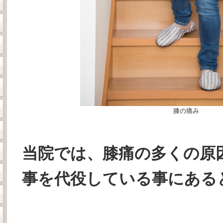
膝の痛み
当院では、膝痛の多くの原
事を代役している事にある