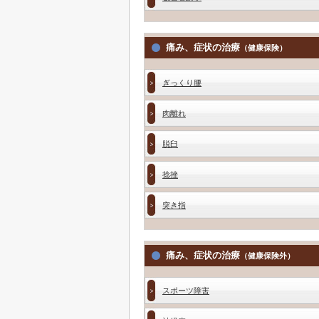
痛み、症状の治療
（健康保険）
ぎっくり腰
肉離れ
脱臼
捻挫
突き指
痛み、症状の治療
（健康保険外）
スポーツ障害