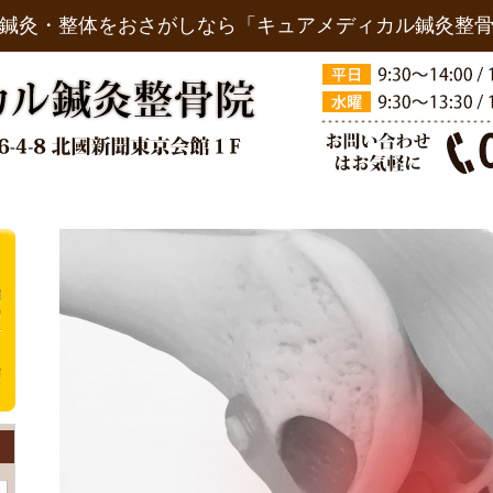
鍼灸・整体をおさがしなら「キュアメディカル鍼灸整