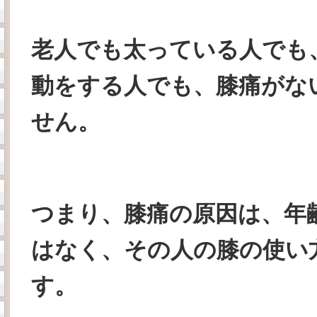
老人でも太っている人でも
動をする人でも、膝痛がな
せん。
つまり、膝痛の原因は、年
はなく、その人の膝の使い
す。