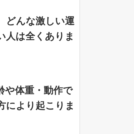
、どんな激しい運
い人は全くありま
齢や体重・動作で
方により起こりま