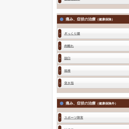
痛み、症状の治療
（健康保険）
ぎっくり腰
肉離れ
脱臼
捻挫
突き指
痛み、症状の治療
（健康保険外）
スポーツ障害