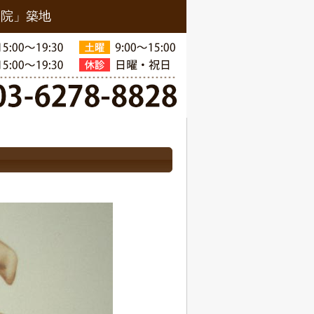
骨院」築地