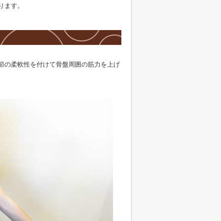
ります。
】
節の柔軟性を付けて骨盤周囲の筋力を上げ