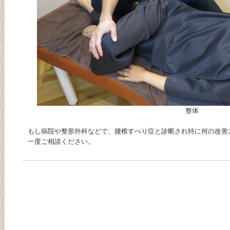
整体
もし病院や整形外科などで、腰椎すべり症と診断され特に何の改善
一度ご相談ください。