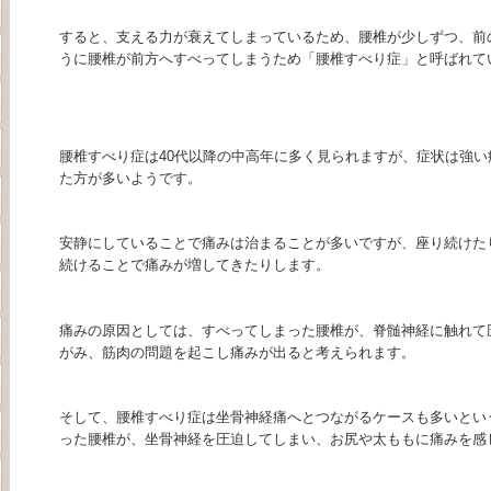
すると、支える力が衰えてしまっているため、腰椎が少しずつ、前
うに腰椎が前方へすべってしまうため「腰椎すべり症」と呼ばれて
腰椎すべり症は40代以降の中高年に多く見られますが、症状は強
た方が多いようです。
安静にしていることで痛みは治まることが多いですが、座り続けた
続けることで痛みが増してきたりします。
痛みの原因としては、すべってしまった腰椎が、脊髄神経に触れて
がみ、筋肉の問題を起こし痛みが出ると考えられます。
そして、腰椎すべり症は坐骨神経痛へとつながるケースも多いとい
った腰椎が、坐骨神経を圧迫してしまい、お尻や太ももに痛みを感