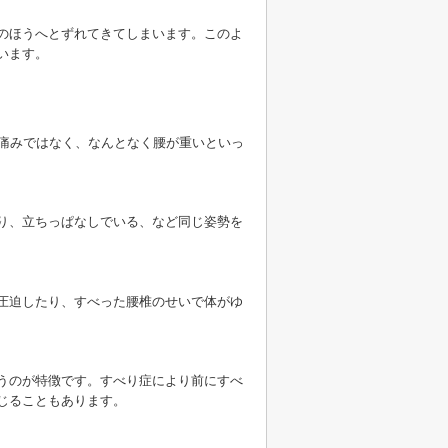
のほうへとずれてきてしまいます。このよ
います。
い痛みではなく、なんとなく腰が重いといっ
り、立ちっぱなしでいる、など同じ姿勢を
圧迫したり、すべった腰椎のせいで体がゆ
うのが特徴です。すべり症により前にすべ
じることもあります。