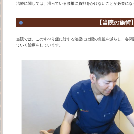
治療に関しては、滑っている腰椎に負担をかけないことが必要にな
【当院の施術
当院では、このすべり症に対する治療には腰の負担を減らし、各関
ていく治療をしています。