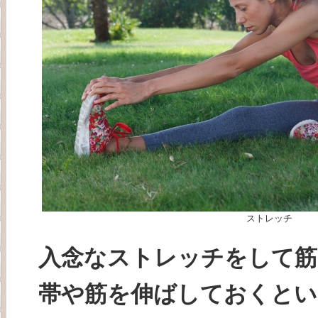
ストレッチ
入念なストレッチをして筋
帯や筋を伸ばしておくと