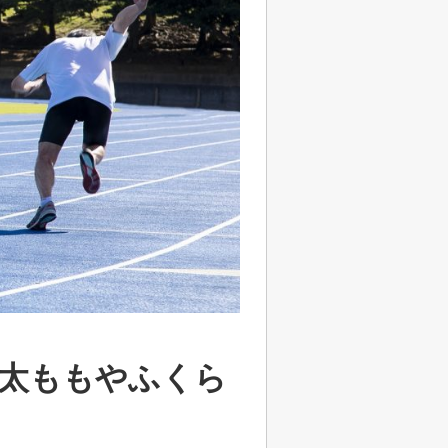
太ももやふくら