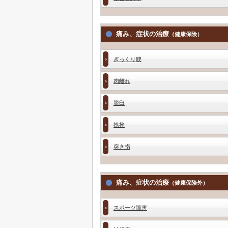
痛み、症状の治療
（健康保険）
ぎっくり腰
肉離れ
脱臼
捻挫
突き指
痛み、症状の治療
（健康保険外）
スポーツ障害