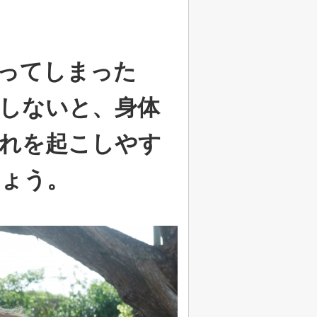
ってしまった
しないと、身体
れを起こしやす
ょう。