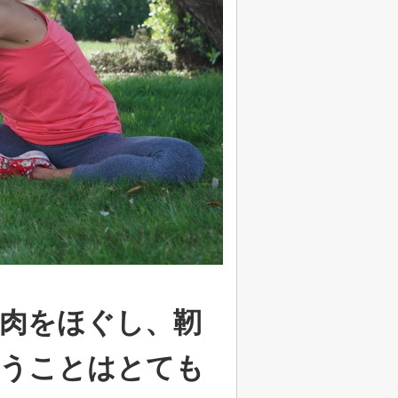
肉をほぐし、靭
いうことはとても