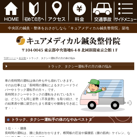
中央区の鍼灸・整体をおさがしなら「キュアメディ
TOPページ
>
未分類
> トラック、タクシー運転手の方の体の悩み
トラック、タクシー運転手の
車の長時間の運転は体の外も中も崩れていきます。
そのお仕事とは「長時間の運転によるタクシードライ
バーやトラック運転手の方々」です。
長時間タクシーやトラックの運転をされている方々