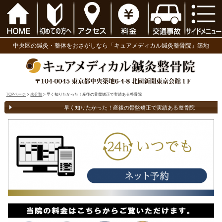
中央区の鍼灸・整体をおさがしなら「キュアメディ
TOPページ
>
未分類
> 早く知りたかった！産後の骨盤矯正で実績ある整骨院
早く知りたかった！産後の骨盤矯正