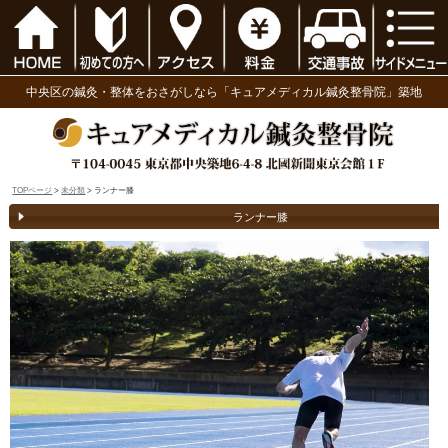
中央区の鍼灸・整体をおさがしなら「キュアメディ
TOPページ
>
未分類
> ランナー膝
ランナー膝