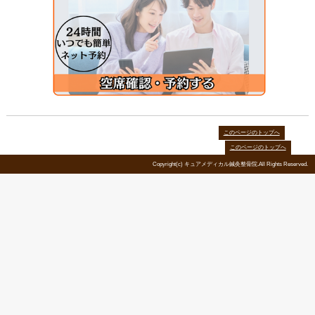
〒104-0045
東京都中央区築地6-4-8
北國新聞東京
【診療時間】
平日：9：30～19：30 休憩：14：00～
土日：9：00～16：00
◀休診日
年末年始、祝日、お盆、年末年始