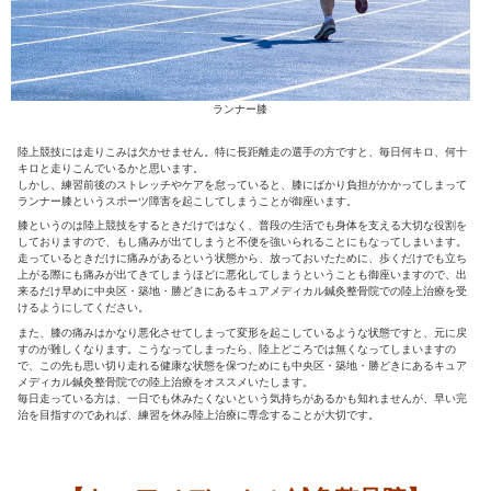
ランナー膝
陸上競技には走りこみは欠かせません。特に長距離走の選手の方
キロと走りこんでいるかと思います。
しかし、練習前後のストレッチやケアを怠っていると、膝にばか