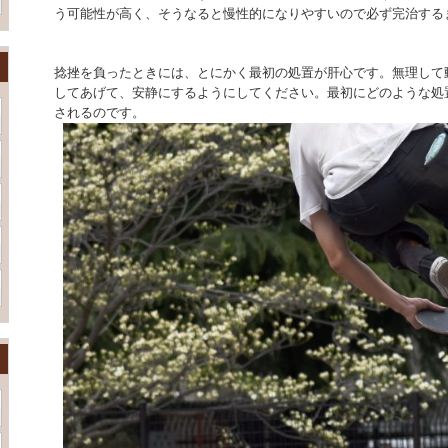
う可能性が高く、そうなると慢性的になりやすいので必ず完治する
捻挫を負ったときには、とにかく最初の処置が肝心です。無理して
してあげて、安静にするようにしてください。最初にどのような処
されるのです。