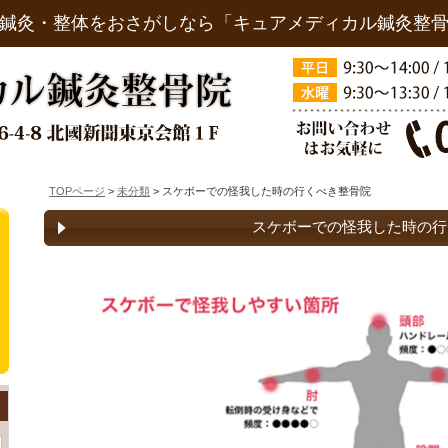
鍼灸・整体をおさがしなら「キュアメディカル鍼灸整
TOPページ
>
未分類
> スケボーでの怪我した時の行くべき整骨院
スケボーでの怪我した時の行