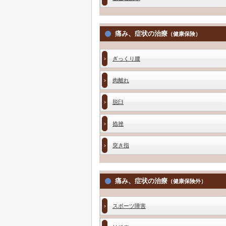
痛み、症状の治療
（健康保険）
ぎっくり腰
肉離れ
脱臼
捻挫
突き指
痛み、症状の治療
（健康保険外）
スポーツ障害