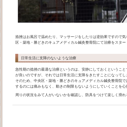
捻挫はお風呂で温めたり、マッサージをしたりは逆効果ですので気
区・築地・勝どきのキュアメディカル鍼灸整骨院にて治療をスター
日常生活に支障のないような治療
急性期の捻挫の最適な治療というのは、安静にしておくということ
が良いのですが、それでは日常生活に支障をきたすことになってし
そのため、中央区・築地・勝どきのキュアメディカル鍼灸整骨院で
するのには痛みもなく、動きの制限もないようにしていくことを心
周りの状況をみて人がいないかを確認し、防具をつけて楽しく滑れ