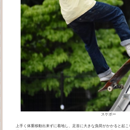
スケボー
上手く体重移動出来ずに着地し、足首に大きな負荷がかかると起こ