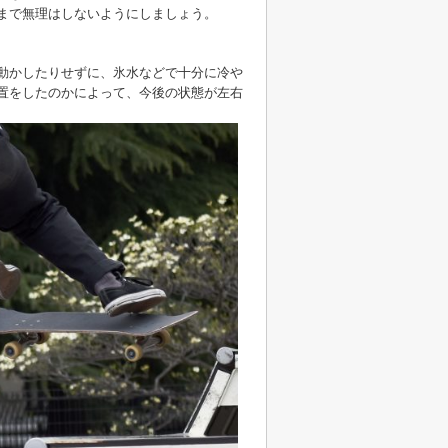
まで無理はしないようにしましょう。
動かしたりせずに、氷水などで十分に冷や
置をしたのかによって、今後の状態が左右