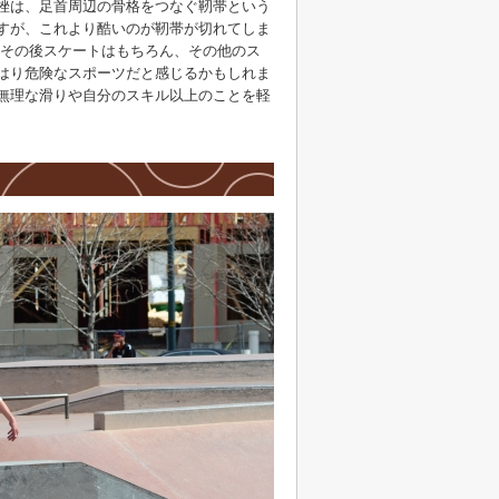
挫は、足首周辺の骨格をつなぐ靭帯という
すが、これより酷いのが靭帯が切れてしま
りその後スケートはもちろん、その他のス
はり危険なスポーツだと感じるかもしれま
無理な滑りや自分のスキル以上のことを軽