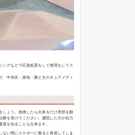
ピングなどで応急処置をして無理をしてス
で、中央区・築地・勝どきのキュアメディ
ましょう。捻挫したら出来るだけ患部を動
治療を受けてください。通院した方が自力
重度を知ることも出来ます。
しない間にスケボーに乗ると再発してしま