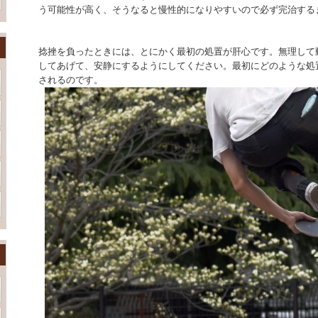
う可能性が高く、そうなると慢性的になりやすいので必ず完治する
捻挫を負ったときには、とにかく最初の処置が肝心です。無理して
してあげて、安静にするようにしてください。最初にどのような処
されるのです。