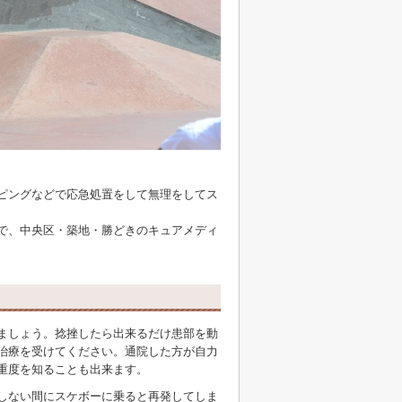
ピングなどで応急処置をして無理をしてス
で、中央区・築地・勝どきのキュアメディ
ましょう。捻挫したら出来るだけ患部を動
治療を受けてください。通院した方が自力
重度を知ることも出来ます。
しない間にスケボーに乗ると再発してしま