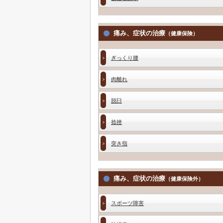
痛み、症状の治療
（健康保険）
ぎっくり腰
肉離れ
脱臼
捻挫
突き指
痛み、症状の治療
（健康保険外）
スポーツ障害