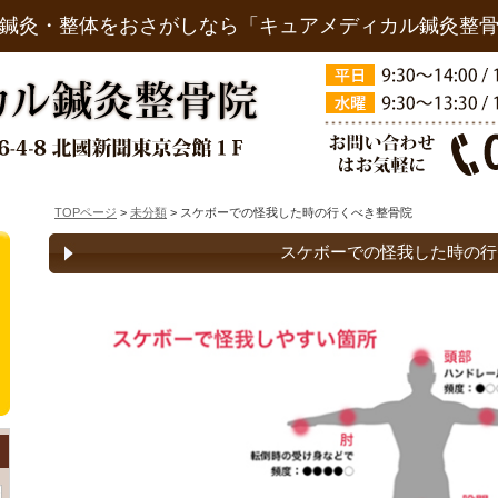
鍼灸・整体をおさがしなら「キュアメディカル鍼灸整
TOPページ
>
未分類
> スケボーでの怪我した時の行くべき整骨院
スケボーでの怪我した時の行