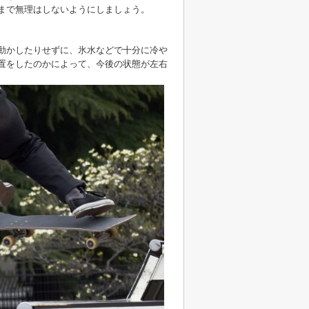
まで無理はしないようにしましょう。
動かしたりせずに、氷水などで十分に冷や
置をしたのかによって、今後の状態が左右