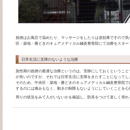
捻挫はお風呂で温めたり、マッサージをしたりは逆効果ですので気
区・築地・勝どきのキュアメディカル鍼灸整骨院にて治療をスター
日常生活に支障のないような治療
急性期の捻挫の最適な治療というのは、安静にしておくということ
が良いのですが、それでは日常生活に支障をきたすことになってし
そのため、中央区・築地・勝どきのキュアメディカル鍼灸整骨院で
するのには痛みもなく、動きの制限もないようにしていくことを心
周りの状況をみて人がいないかを確認し、防具をつけて楽しく滑れ