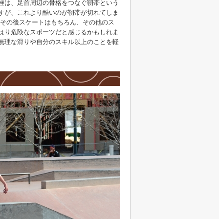
挫は、足首周辺の骨格をつなぐ靭帯という
すが、これより酷いのが靭帯が切れてしま
りその後スケートはもちろん、その他のス
はり危険なスポーツだと感じるかもしれま
無理な滑りや自分のスキル以上のことを軽