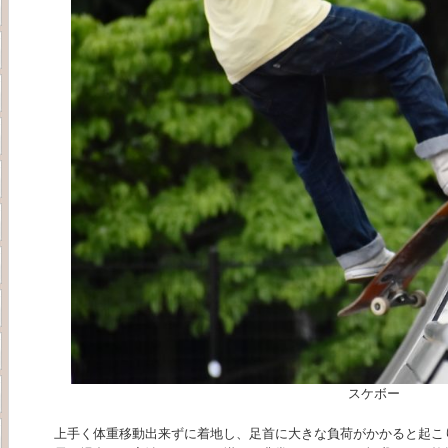
スケボー
上手く体重移動出来ずに着地し、足首に大きな負荷がかかると起こ