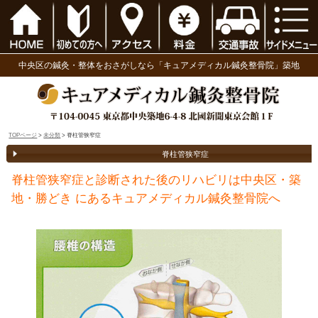
中央区の鍼灸・整体をおさがしなら「キュアメディ
TOPページ
>
未分類
> 脊柱管狭窄症
脊柱管狭窄症
脊柱管狭窄症と診断された後のリハビ
地・勝どき にあるキュアメディカル