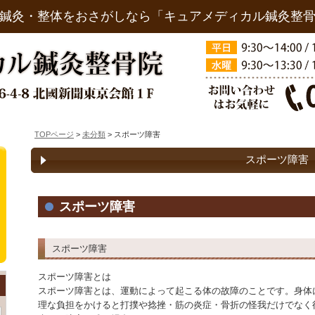
鍼灸・整体をおさがしなら「キュアメディカル鍼灸整
TOPページ
>
未分類
> スポーツ障害
スポーツ障害
スポーツ障害
スポーツ障害
スポーツ障害とは
スポーツ障害とは、運動によって起こる体の故障のことです。身体
理な負担をかけると打撲や捻挫・筋の炎症・骨折の怪我だけでなく