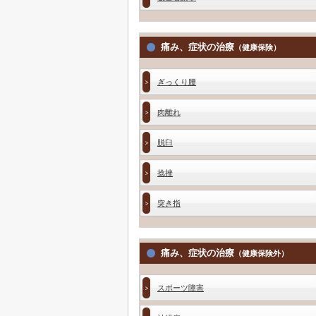
痛み、症状の治療
（健康保険）
ぎっくり腰
肉離れ
脱臼
捻挫
突き指
痛み、症状の治療
（健康保険外）
スポーツ障害