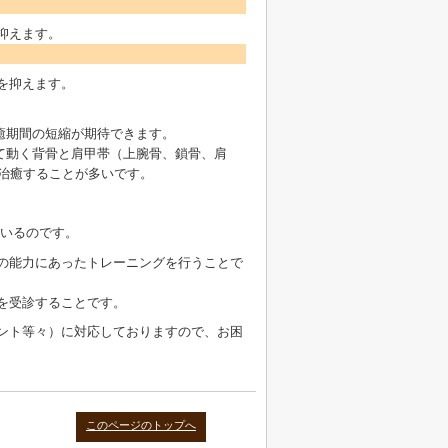
抑えます。
を抑えます。
癒期間の短縮が期待できます。
て動く背骨と肩甲帯（上腕骨、鎖骨、肩
治癒することが多いです。
ているのです。
の能力にあったトレーニングを行うことで
を受診することです。
ント等々）に対応しておりますので、お困
このページのトップへ