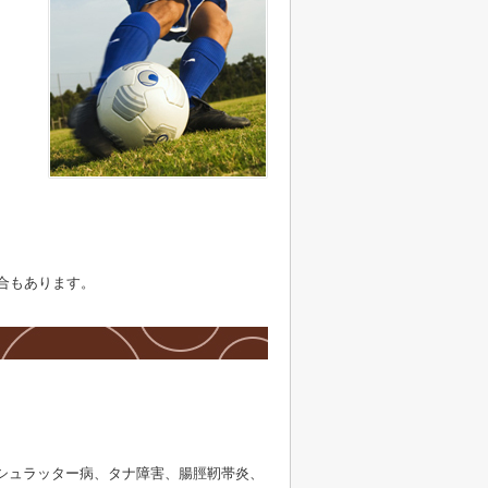
合もあります。
シュラッター病、タナ障害、腸脛靭帯炎、