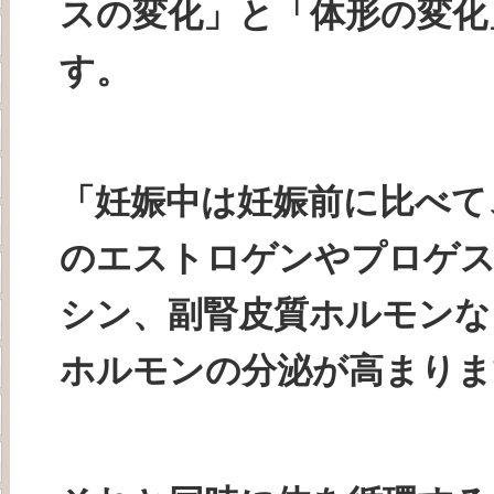
スの変化」と「体形の変化
す。
「妊娠中は妊娠前に比べて
のエストロゲンやプロゲ
シン、副腎皮質ホルモンな
ホルモンの分泌が高まりま