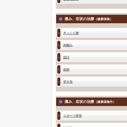
痛み、症状の治療
（健康保険）
ぎっくり腰
肉離れ
脱臼
捻挫
突き指
痛み、症状の治療
（健康保険外）
スポーツ障害