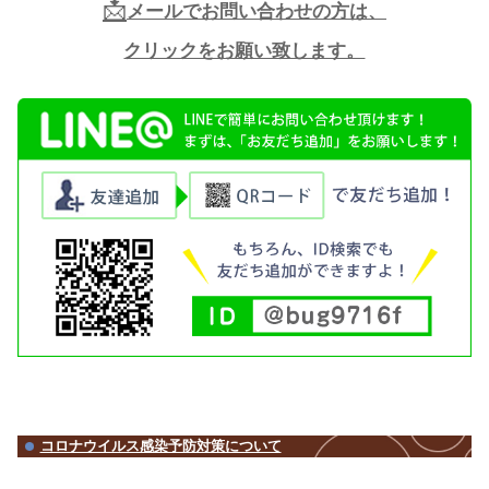
るほど痛みが増すようなときは、別の
る可能性があります。
中央区・築地・勝どき にあるキュア
骨院にお越しいただき、足の痛みの原
要があります。
この炎症にかからないための予防とし
に腱膜に負担をかけないことですが、
よる足底の形状の変性が原因となって
ます。
中央区・築地・勝どき にあるキュア
骨院で脚の状態を確認し、筋肉や骨、