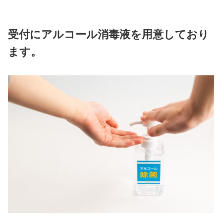
築地キュアメディカル鍼灸
患者様に安心して施術を受
ために以下の対策を行なっ