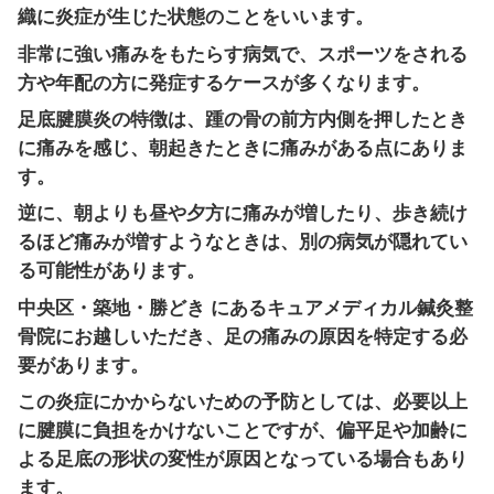
足底筋膜炎
足底腱膜炎は、脚の指のつけ根から踵
生じる疾患のことをいいます。炎症を
原因はさまざまですので、中央区・築