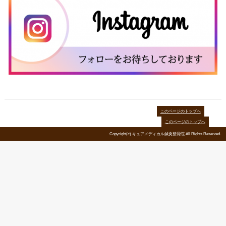
・患者様やスタッフが手を
（待合室、トイレの取手、ス
物カゴ、受付）などこまめ
消毒を行っております。