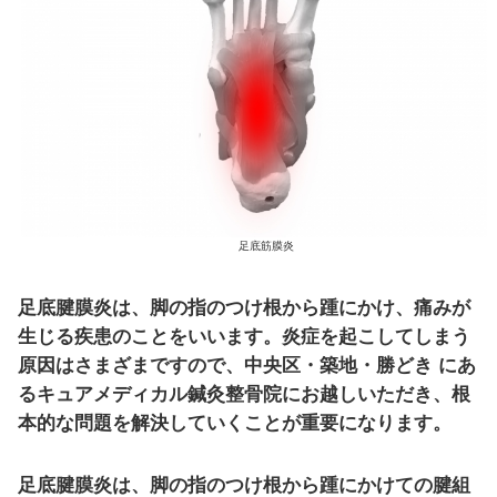
築地で足底の痛み早く治す整