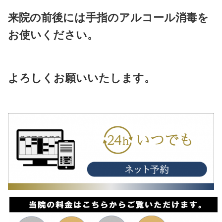
・患者様お一人お一人の施術
ず手を洗い・手指のアルコー
い常に清潔を保つよう心が
・患者様が使用した後の施術
1回アルコール消毒を行い、
際には、お一人ずつ使い捨
ペーパーを使用しておりま