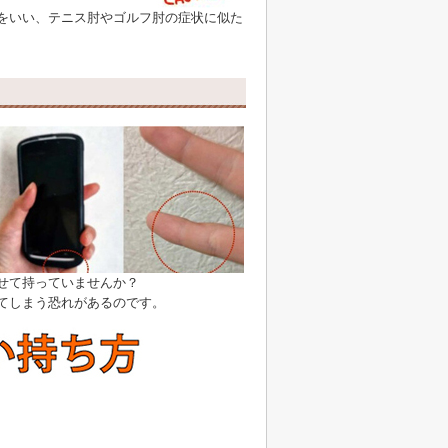
をいい、テニス肘やゴルフ肘の症状に似た
せて持っていませんか？
てしまう恐れがあるのです。