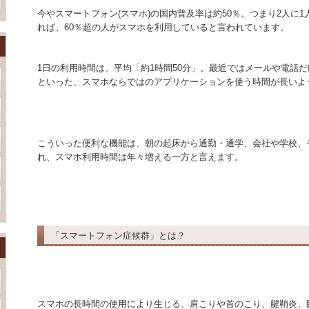
今やスマートフォン(スマホ)の国内普及率は約50％。つまり2人に1
れば、60％超の人がスマホを利用していると言われています。
1日の利用時間は、平均「約1時間50分」。最近ではメールや電話だ
といった、スマホならではのアプリケーションを使う時間が長いよ
こういった便利な機能は、朝の起床から通勤・通学、会社や学校、
れ、スマホ利用時間は年々増える一方と言えます。
「スマートフォン症候群」とは？
スマホの長時間の使用により生じる、肩こりや首のこり、腱鞘炎、