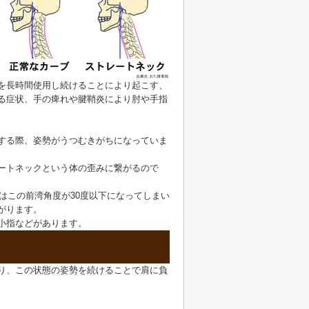
を長時間使用し続けることにより起こす、
る症状、手の痺れや腱鞘炎により肘や手指
する際、姿勢がうつむきがちになっていま
ートネックという体の歪みに繋がるので
はこの前湾角度が30度以下になってしまい
がります。
小指などがあります。
り、この状態の姿勢を続けることで肩に負