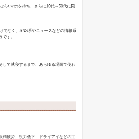
人がスマホを持ち、さらに10代～50代に限
けでなく、SNS系やニュースなどの情報系
うです。
そして就寝するまで、あらゆる場面で使わ
眼精疲労、視力低下、ドライアイなどの症