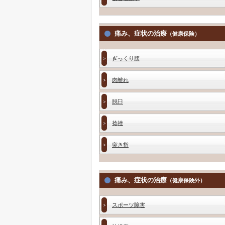
痛み、症状の治療
（健康保険）
ぎっくり腰
肉離れ
脱臼
捻挫
突き指
痛み、症状の治療
（健康保険外）
スポーツ障害