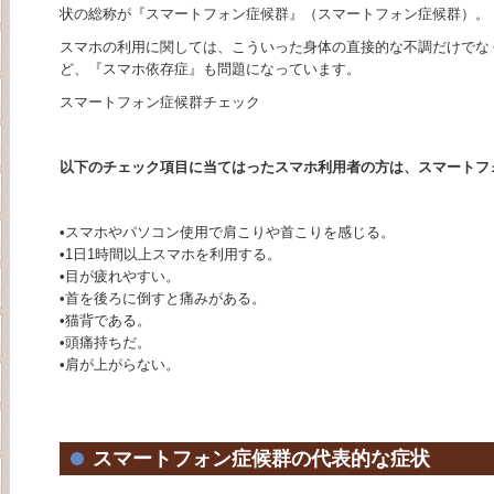
状の総称が『スマートフォン症候群』（スマートフォン症候群）。
スマホの利用に関しては、こういった身体の直接的な不調だけでな
ど、『スマホ依存症』も問題になっています。
スマートフォン症候群チェック
以下のチェック項目に当てはったスマホ利用者の方は、スマートフ
•スマホやパソコン使用で肩こりや首こりを感じる。
•1日1時間以上スマホを利用する。
•目が疲れやすい。
•首を後ろに倒すと痛みがある。
•猫背である。
•頭痛持ちだ。
•肩が上がらない。
スマートフォン症候群の代表的な症状