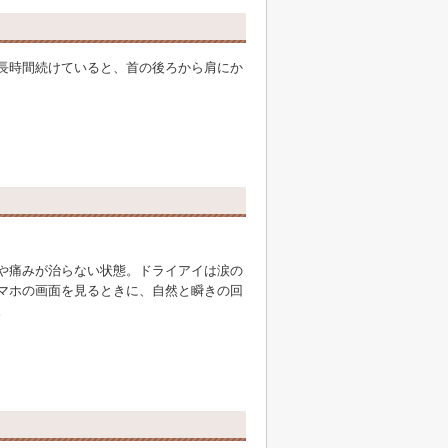
長時間続けていると、首の後ろから肩にか
や痛みが治らない状態。ドライアイは涙の
マホの画面を見るときに、自然と瞬きの回
。