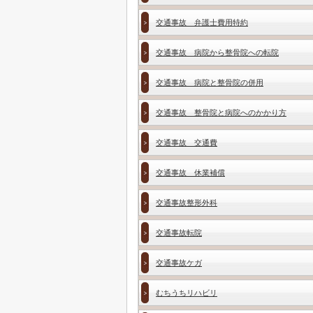
交通事故 弁護士費用特約
交通事故 病院から整骨院への転院
交通事故 病院と整骨院の併用
交通事故 整骨院と病院へのかかり方
交通事故 交通費
交通事故 休業補償
交通事故整形外科
交通事故転院
交通事故ケガ
むちうちリハビリ