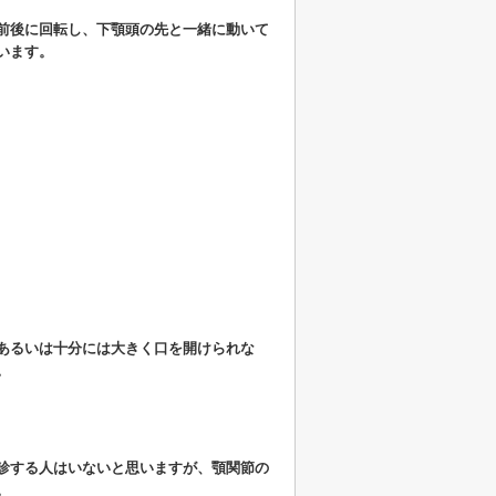
前後に回転し、下顎頭の先と一緒に動いて
います。
あるいは十分には大きく口を開けられな
。
診する人はいないと思いますが、顎関節の
。