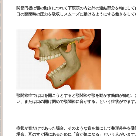
関節円板は顎の動きにつれて下顎頭の内と外の連結部分を軸にして
口の開閉時の圧力を吸収しスムーズに動けるようにする働きをして
顎関節症では口を開こうとすると顎関節や顎を動かす筋肉が痛む、
い、または口の開け閉めで顎関節に音がする。という症状がでます
症状が音だけであった場合、そのような音を気にして整形外科を受
場合、耳のすぐ隣にあるために「音が気になる」という人がいます