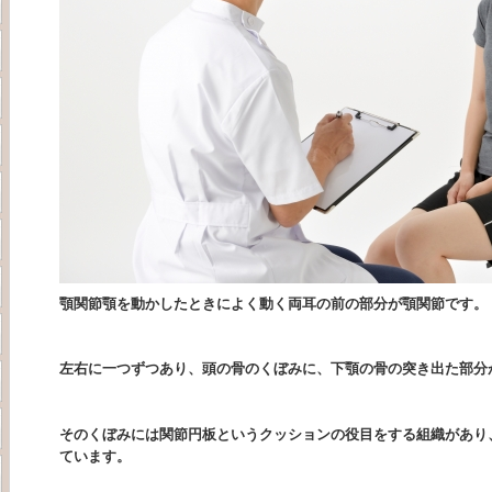
顎関節顎を動かしたときによく動く両耳の前の部分が顎関節です。
左右に一つずつあり、頭の骨のくぼみに、下顎の骨の突き出た部分
そのくぼみには関節円板というクッションの役目をする組織があり
ています。