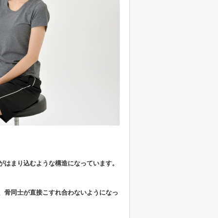
がはまり込むような構造になっています。
、骨同士が直接こすれ合わないようになっ