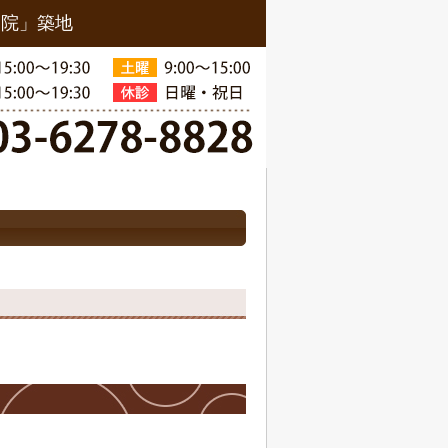
骨院」築地