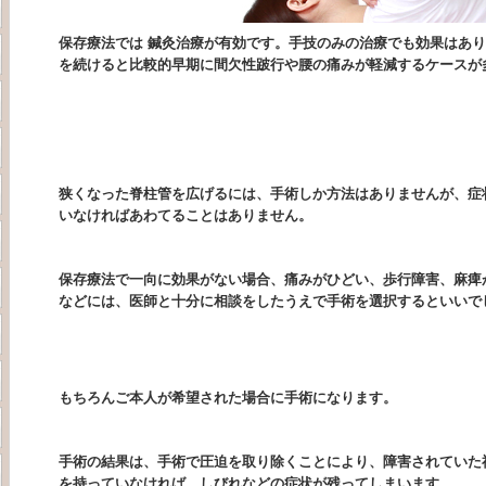
保存療法では 鍼灸治療が有効です。手技のみの治療でも効果はあ
を続けると比較的早期に間欠性跛行や腰の痛みが軽減するケースが
狭くなった脊柱管を広げるには、手術しか方法はありませんが、症
いなければあわてることはありません。
保存療法で一向に効果がない場合、痛みがひどい、歩行障害、麻痺
などには、医師と十分に相談をしたうえで手術を選択するといいで
もちろんご本人が希望された場合に手術になります。
手術の結果は、手術で圧迫を取り除くことにより、障害されていた
を持っていなければ、しびれなどの症状が残ってしまいます。