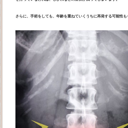
さらに、手術をしても、年齢を重ねていくうちに再発する可能性も