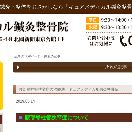
鍼灸・整体をおさがしなら「キュアメディカル鍼灸整
記事のTOPページ
> 痺れの記事
痺れの記事
腰部脊柱管狭窄症の治療法 キュアメディカル鍼灸整骨院
2019.03.14
腰部脊柱管狭窄症について