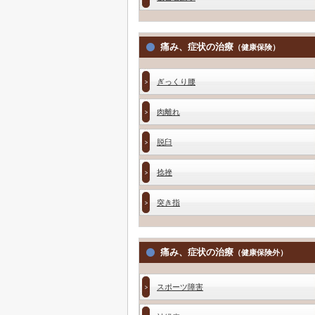
痛み、症状の治療
（健康保険）
ぎっくり腰
肉離れ
脱臼
捻挫
突き指
痛み、症状の治療
（健康保険外）
スポーツ障害