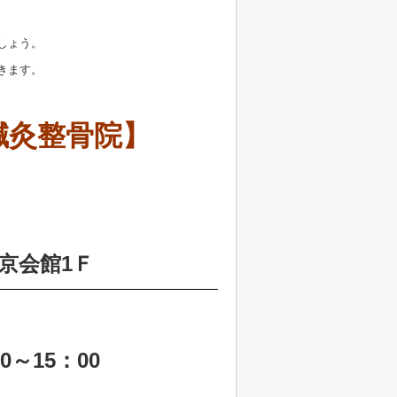
しょう。
きます。
鍼灸整骨院】
京会館1Ｆ
0～15：00