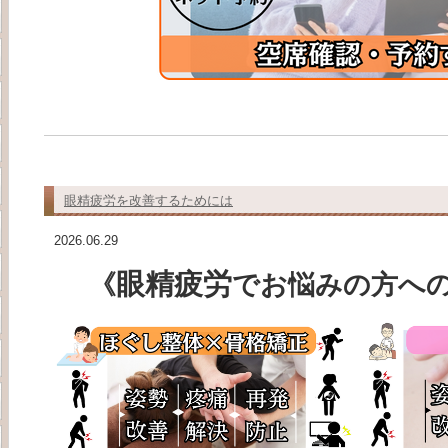
眼精疲労を改善するためには
2026.06.29
眼精疲労
《
で
お悩みの方へ