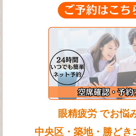
眼精疲労 でお悩
中央区・
築地・勝どき