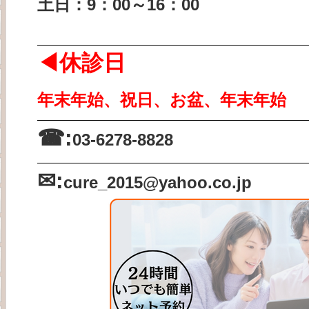
土日：9：00～16：00
◀休診日
年末年始、祝日、お盆、年末年始
☎:
03-6278-8828
✉:
cure_2015
@yahoo.co.jp