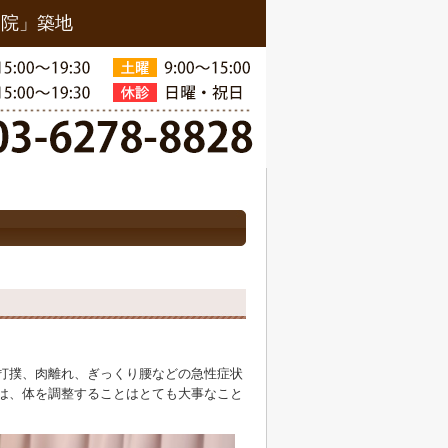
骨院」築地
打撲、肉離れ、ぎっくり腰などの急性症状
は、体を調整することはとても大事なこと