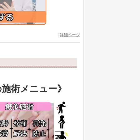
|
詳細ページ
施術メニュー》
の