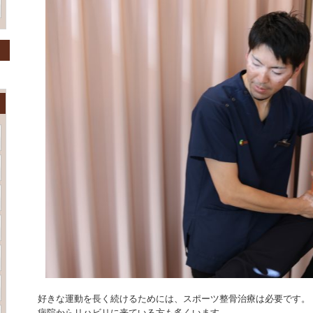
好きな運動を長く続けるためには、スポーツ整骨治療は必要です。
病院からリハビリに来ている方も多くいます。