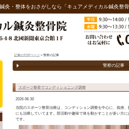
鍼灸・整体をおさがしなら「キュアメディカル鍼灸整
記事のTOPページ
> 警察の記事
警察の記事
スポーツ整骨でコンディショニング調整
2026.06.30
当院のスポーツ整骨治療は、コンディション調整を中心に、捻挫、
にも治療していてます。部活動や趣味で体を動かすことが多い方に
です。