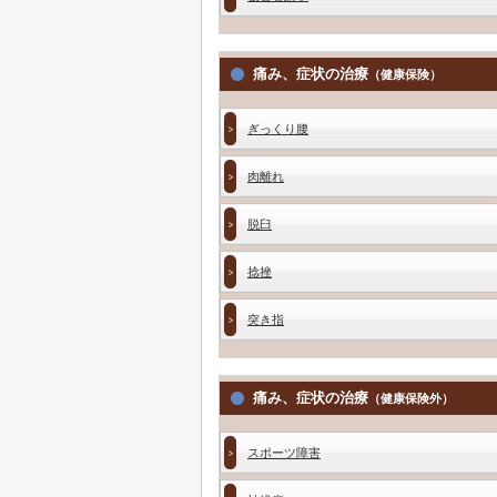
痛み、症状の治療
（健康保険）
ぎっくり腰
肉離れ
脱臼
捻挫
突き指
痛み、症状の治療
（健康保険外）
スポーツ障害