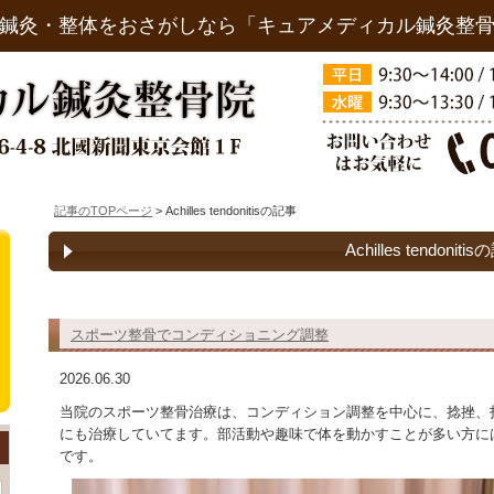
鍼灸・整体をおさがしなら「キュアメディカル鍼灸整
記事のTOPページ
> Achilles tendonitisの記事
Achilles tendoniti
スポーツ整骨でコンディショニング調整
2026.06.30
当院のスポーツ整骨治療は、コンディション調整を中心に、捻挫、
にも治療していてます。部活動や趣味で体を動かすことが多い方に
です。