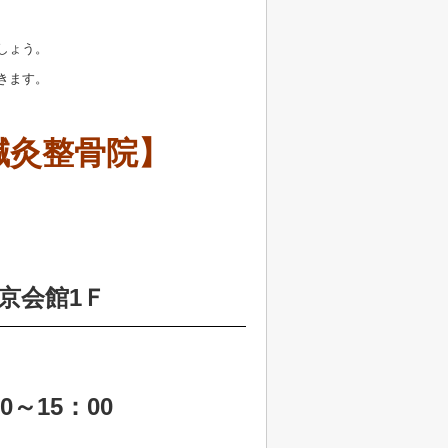
しょう。
きます。
鍼灸整骨院】
京会館1Ｆ
0～15：00