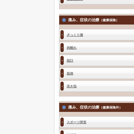
痛み、症状の治療
（健康保険）
ぎっくり腰
肉離れ
脱臼
捻挫
突き指
痛み、症状の治療
（健康保険外）
スポーツ障害