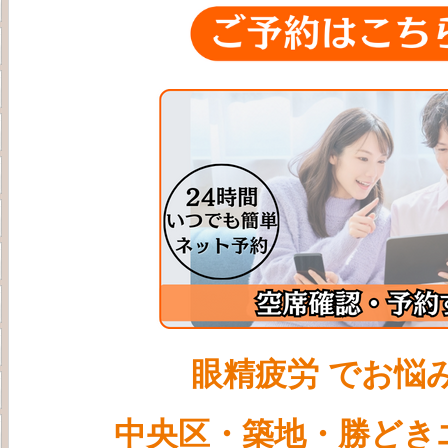
眼精疲労 でお悩
中央区・
築地・勝どき