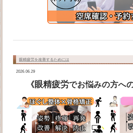
眼精疲労を改善するためには
2026.06.29
眼精疲労
《
で
お悩みの方へ