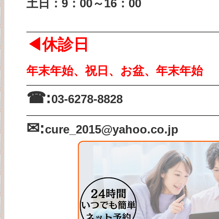
土日：9：00～16：00
◀休診日
年末年始、祝日、お盆、年末年始
☎:
03-6278-8828
✉:
cure_2015
@yahoo.co.jp