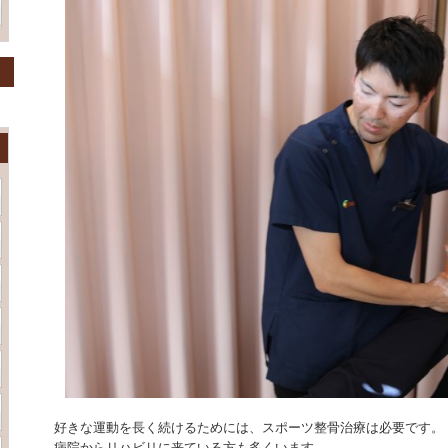
好きな運動を長く続けるためには、スポーツ整骨治療は必要です。
病院からリハビリに来ている方も多くいます。