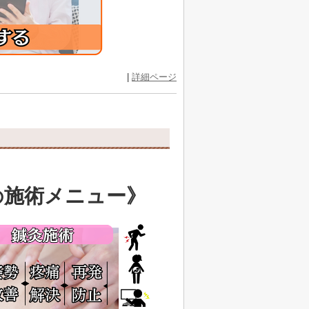
|
詳細ページ
施術メニュー》
の