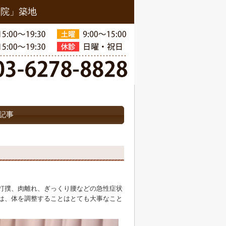
骨院」築地
sの記事
打撲、肉離れ、ぎっくり腰などの急性症状
は、体を調整することはとても大事なこと