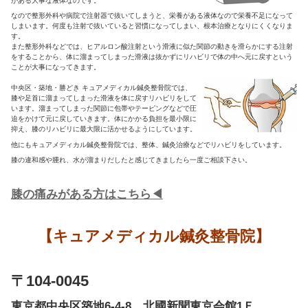
膝に水が溜まったときに受けるキュアメディカル鍼灸整骨院
運動や膝を怪我をしたときに膝に水が溜まることがありま
す。関節が曲がらなくなってしまったり、痛みが出てきたり
と生活に支障がでてきます。
しかし溜まった水は、滑液という関節の滑りをよくする栄養
がある大事な液体なのです。
なので整形外科や病院で注射器で抜いてしまうと、栄養がある液
しまいます。何度も注射で抜いていると習慣になってしまい、根
す。
また整形外科などでは、ヒアルロン酸注射という滑液に似た関節
をすることから、体に溜まってしまった滑液は抜かずにリハビリ
ことが大事になってきます。
中央区・築地・勝どき キュアメディカル鍼灸整骨院では、
膝や足首に溜まってしまった滑液を体に戻すリハビリをして
います。溜まってしまった関節に包帯やテーピングなどで圧