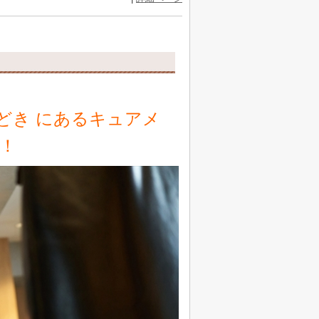
どき にあるキュアメ
！