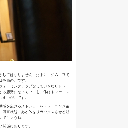
かしてはなりません。たまに、ジムに来て
は怪我の元です。
ウォーミングアップなしでいきなりトレー
する態勢になっていても、体はトレーニン
しまいがちです。
動域を広げるストレッチをトレーニング後
、興奮状態にある体をリラックスさせる効
いでしょうね。
い関係にあります。