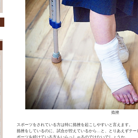
捻挫
スポーツをされている方は特に捻挫を起こしやすいと言えます。
捻挫をしているのに、試合が控えているから…と、とりあえずテー
ポーツを続けている方もいらっしゃるのではないでしょうか。