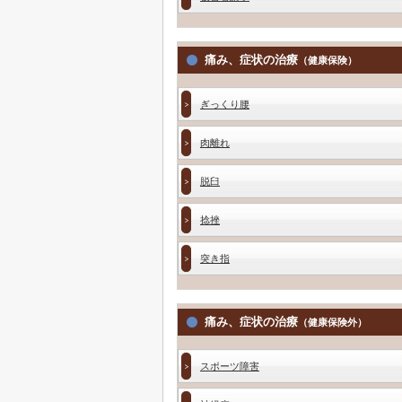
痛み、症状の治療
（健康保険）
ぎっくり腰
肉離れ
脱臼
捻挫
突き指
痛み、症状の治療
（健康保険外）
スポーツ障害