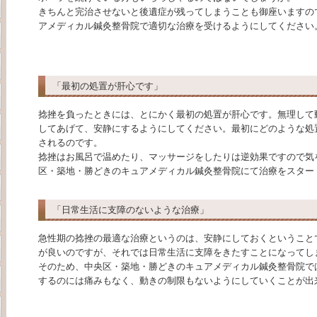
きちんと完治させないと後遺症が残ってしまうことも御座いますの
アメディカル鍼灸整骨院で適切な治療を受けるようにしてください
「最初の処置が肝心です」
捻挫を負ったときには、とにかく最初の処置が肝心です。無理して
してあげて、安静にするようにしてください。最初にどのような処
されるのです。
捻挫はお風呂で温めたり、マッサージをしたりは逆効果ですので気
区・築地・勝どきのキュアメディカル鍼灸整骨院にて治療をスター
「日常生活に支障のないような治療」
急性期の捻挫の最適な治療というのは、安静にしておくということ
が良いのですが、それでは日常生活に支障をきたすことになってし
そのため、中央区・築地・勝どきのキュアメディカル鍼灸整骨院で
するのには痛みもなく、動きの制限もないようにしていくことが出