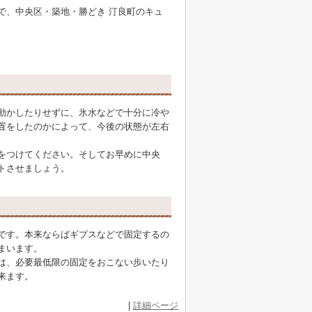
で、中央区・築地・勝どき 汀良町のキュ
。
動かしたりせずに、氷水などで十分に冷や
置をしたのかによって、今後の状態が左右
をつけてください。そしてお早めに中央
トさせましょう。
です。本来ならばギプスなどで固定するの
まいます。
は、必要最低限の固定をおこない歩いたり
来ます。
|
詳細ページ