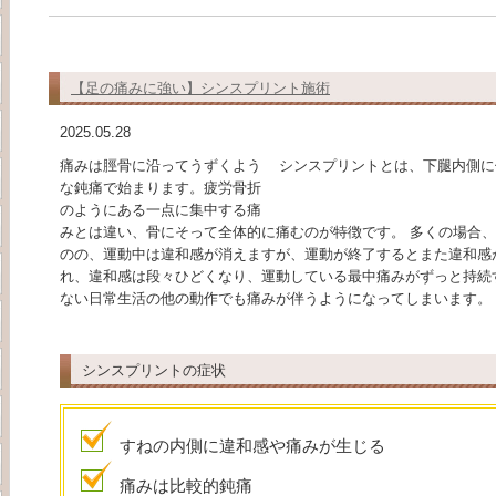
【足の痛みに強い】シンスプリント施術
2025.05.28
痛みは脛骨に沿ってうずくよう
シンスプリントとは、下腿内側に
な鈍痛で始まります。疲労骨折
のようにある一点に集中する痛
みとは違い、骨にそって全体的に痛むのが特徴です。 多くの場合
のの、運動中は違和感が消えますが、運動が終了するとまた違和感
れ、違和感は段々ひどくなり、運動している最中痛みがずっと持続
ない日常生活の他の動作でも痛みが伴うようになってしまいます。
シンスプリントの症状
すねの内側に違和感や痛みが生じる
痛みは比較的鈍痛