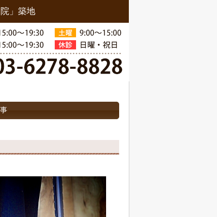
骨院」築地
記事