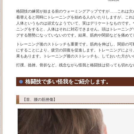
格闘技の練習が始まる前のウォーミングアップですが……これは欠
着替えると同時にトレーニングを始める人がいたりしますが、これ
人体というものは頑丈なようでいて、実はデリケートなものです。
ニングをすると、人体はそれに対応できません。頭はトレーニング
グする態勢になっていないのです。結果、筋肉や関節などを痛めて
トレーニング後のストレッチも重要です。筋肉を伸ばし、関節の可
にすることにより、疲労の回復を促進します。トレーニングにより
果もあります。トレーニング後のストレッチも、しておいた方がい
打撲、捻挫、骨折など、残念ながら怪我と格闘技は切っても切れな
格闘技で多い怪我をご紹介します。
【首、腰の筋挫傷】