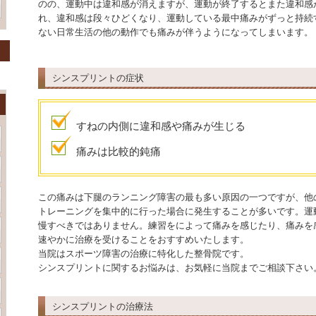
のの、運動中は違和感が消えますが、運動が終了するとまた違和感
れ、違和感は段々ひどくなり、運動している最中痛みがずっと持続
ない日常生活の他の動作でも痛みが伴うようになってしまいます。
シンスプリントの症状
すねの内側に違和感や痛みが生じる
痛みは比較的鈍痛
この痛みは下腿のランニング障害の最も多い原因の一つですが、他
トレーニングを集中的に行った場合に発生することが多いです。運
慢すべきではありません。練習をによって痛みを感じたり、痛みを
速やかに治療を受けることをおすすめいたします。
当院はスポーツ障害の治療に特化した整骨院です。
シンスプリントに関するお悩みは、お気軽に当院までご相談下さい
シンスプリントの治療法