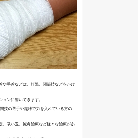
首や手首などは、打撃、関節技などをかけ
ションに響いてきます。
格闘技の選手や趣味で力を入れている方の
定、吸い玉、鍼灸治療など様々な治療があ