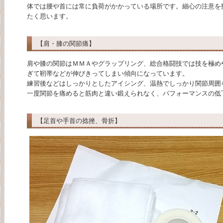
体では腰や首には常に負荷がかかっている場所です。細心の注意を
たく思います。
【肩・膝の関節痛】
肩や膝の関節はＭＭＡやグラップリング、総合格闘技では技を極め
ぎて靭帯などが伸びきってしまい傾向になっています。
練習後などはしっかりとしたアイシング、温熱でしっかり関節周囲
一度関節を痛めると筋肉と違い鍛えられなく、パフォーマンスの低
【足首や手首の捻挫、骨折】