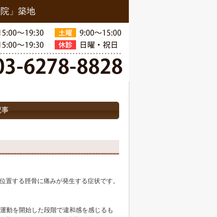
骨院」築地
の記事
位置する脛骨に痛みが発生する症状です。
、運動を開始した段階で違和感を感じるも