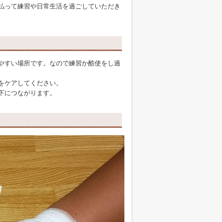
払って練習や日常生活を過ごしていただき
やすい場所です。なので練習か酷使をし過
をケアしてください。
下につながります。