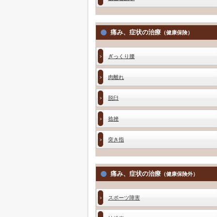
痛み、症状の治療
（健康保険）
ぎっくり腰
肉離れ
脱臼
捻挫
突き指
痛み、症状の治療
（健康保険外）
スポーツ障害