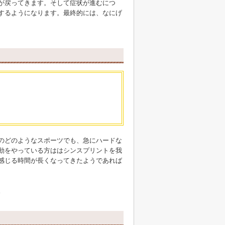
が戻ってきます。そして症状が進むにつ
するようになります。最終的には、なにげ
のどのようなスポーツでも、急にハードな
動をやっている方ははシンスプリントを我
感じる時間が長くなってきたようであれば
。