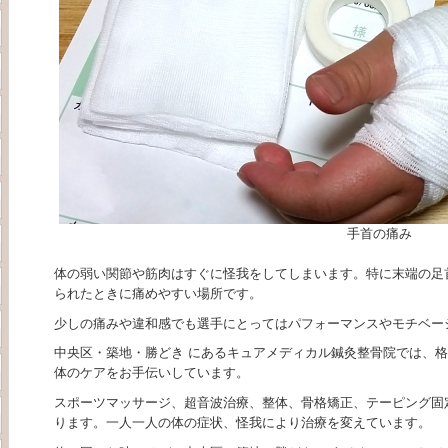
手首の痛み
体の弱い関節や筋肉はすぐに怪我をしてしまいます。特に末端の足
られたときに痛めやすい場所です。
少しの痛みや違和感でも選手にとってはパフォーマンスやモチベー
中央区・築地・勝どき にあるキュアメディカル鍼灸整骨院では、
体のケアをお手伝いしています。
スポーツマッサージ、超音波治療、整体、骨格矯正、テーピング固
ります。一人一人の体の症状、怪我により治療を変えています。