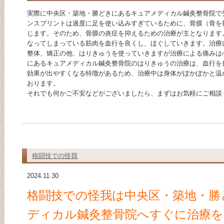
実際に中央区・築地・勝どきにあるキュアメディカル鍼灸整骨院で
ンスプリントは過度に足を使い込みすぎているために、骨膜（骨を
じます。そのため、骨膜の炎症を抑えるための治療が主となります
なってしまっている筋肉を血行を良くし、ほぐしていきます。治療
整体、矯正の他、はりきゅうを使っていきますが治療による痛みは
にあるキュアメディカル鍼灸整骨院のはりきゅうの治療は、血行を
効果が出やすくなる特徴があるため、治療中は身体がぽかぽかと温
おります。
それでも何かご不安などがございましたら、まずはお気軽にご相談
格闘技での怪我
2024.11.30
格闘技での怪我は中央区・築地・勝
ディカル鍼灸整骨院へすぐに治療を